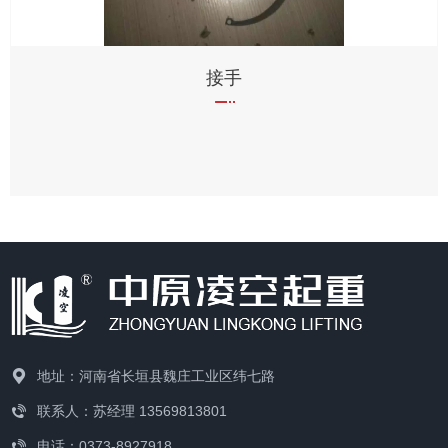
接手
地址：河南省长垣县魏庄工业区纬七路
联系人：苏经理 13569813801
电话：0373-8927918