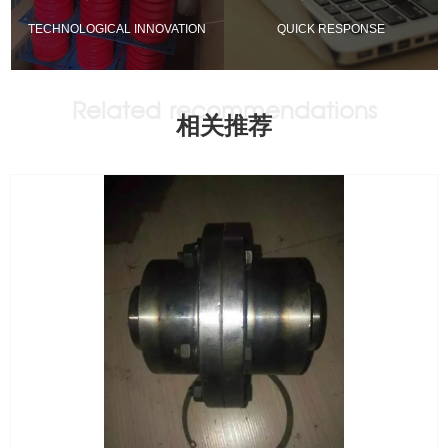
TECHNOLOGICAL INNOVATION
QUICK RESPONSE
相关推荐