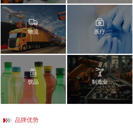
物流
医疗
饮品
制造业
品牌优势