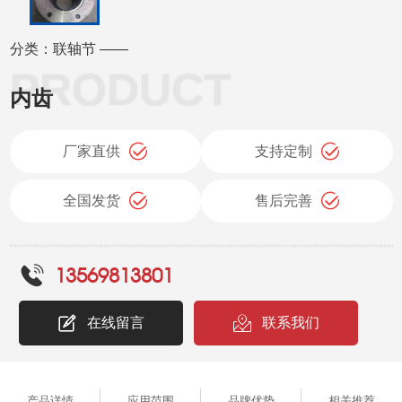
分类：联轴节 ——
内齿
厂家直供
支持定制
全国发货
售后完善
13569813801
在线留言
联系我们
产品详情
应用范围
品牌优势
相关推荐