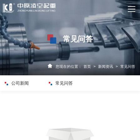
网站首页
关于我们
常见问答
产品中心
新闻资讯
您现在的位置：
首页
>
新闻资讯
>
常见问答
资质荣誉
公司新闻
常见问答
客户案例
企业实力
联系我们