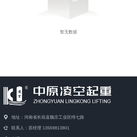
暂无数据
地址：河南省长垣县魏庄工业区纬七路
联系人：苏经理 13569813801