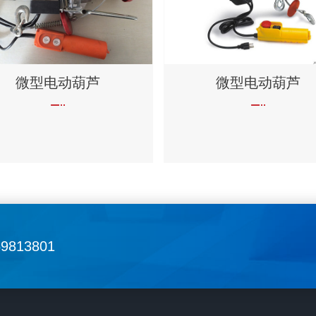
微型电动葫芦
微型电动葫芦
69813801