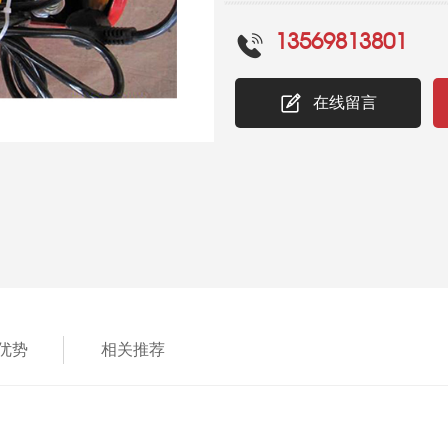
13569813801
在线留言
优势
相关推荐