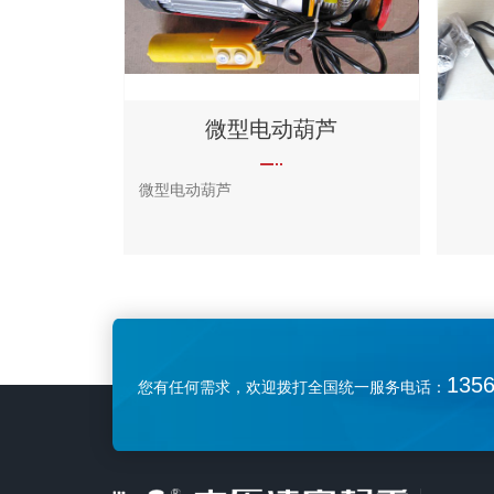
微型电动葫芦
微型电动葫芦
135
您有任何需求，欢迎拨打全国统一服务电话：