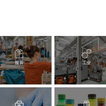
服装
工业