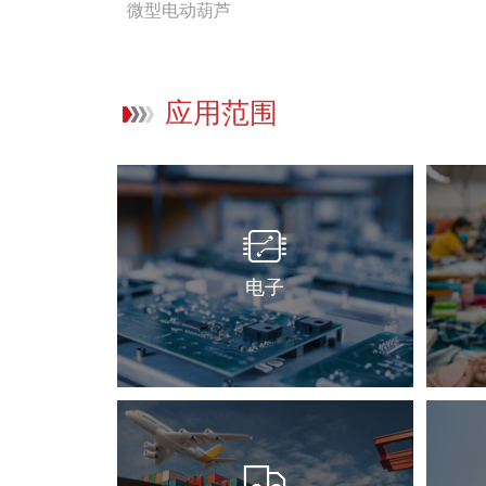
微型电动葫芦
应用范围
电子