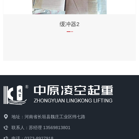
缓冲器2
地址：河南省长垣县魏庄工业区纬七路
联系人：苏经理 13569813801
电话：0373-8927918