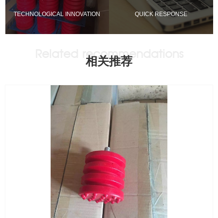
TECHNOLOGICAL INNOVATION
QUICK RESPONSE
相关推荐