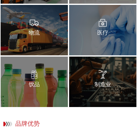
物流
医疗
饮品
制造业
品牌优势