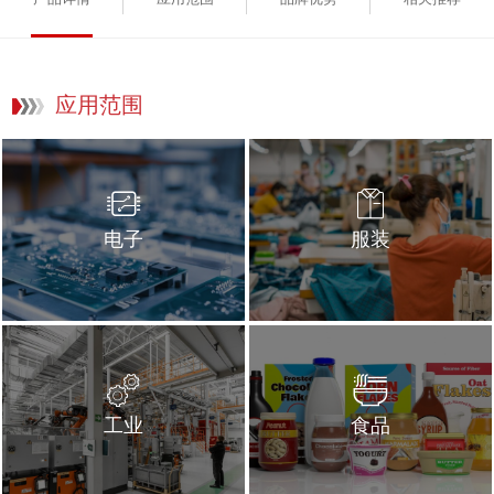
应用范围
电子
服装
工业
食品